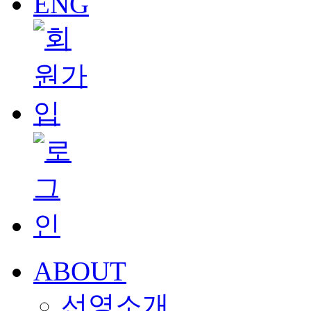
ENG
ABOUT
선영소개