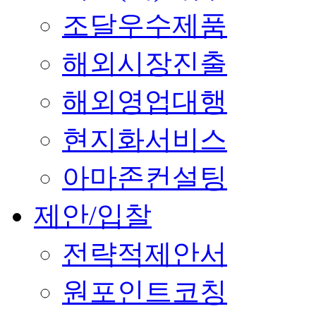
조달우수제품
해외시장진출
해외영업대행
현지화서비스
아마존컨설팅
제안/입찰
전략적제안서
원포인트코칭