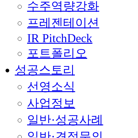
수주역량강화
프레젠테이션
IR PitchDeck
포트폴리오
성공스토리
선영소식
사업정보
일반·성공사례
일반·견적문의