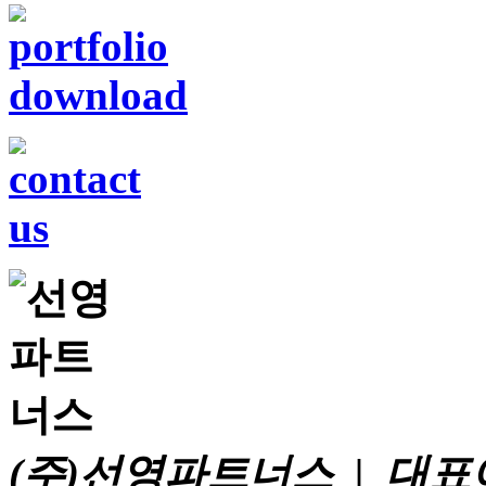
250m
(주)선영파트너스 | 대