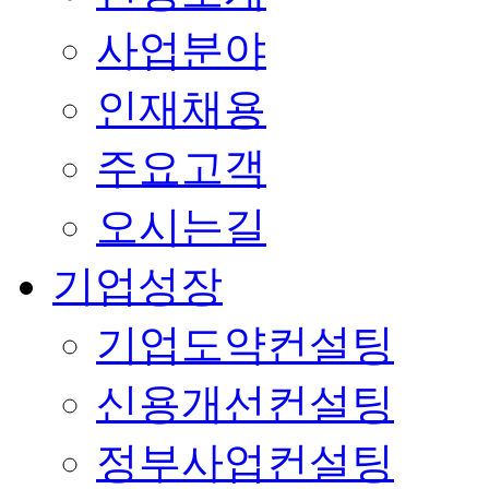
사업분야
인재채용
주요고객
오시는길
기업성장
기업도약컨설팅
신용개선컨설팅
정부사업컨설팅