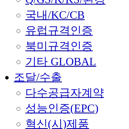
국내/KC/CB
유럽규격인증
북미규격인증
기타 GLOBAL
조달/수출
다수공급자계약
성능인증(EPC)
혁신(시)제품