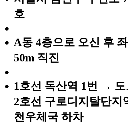
호
A동 4층으로 오신 후 
50m 직진
1호선 독산역 1번 → 도보
2호선 구로디지탈단지역 
천우체국 하차