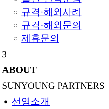
규격·해외사례
규격·해외문의
제휴문의
3
ABOUT
SUNYOUNG PARTNERS
선영소개