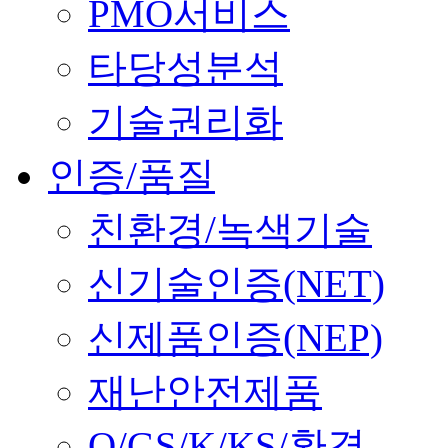
PMO서비스
타당성분석
기술권리화
인증/품질
친환경/녹색기술
신기술인증(NET)
신제품인증(NEP)
재난안전제품
Q/GS/K/KS/환경