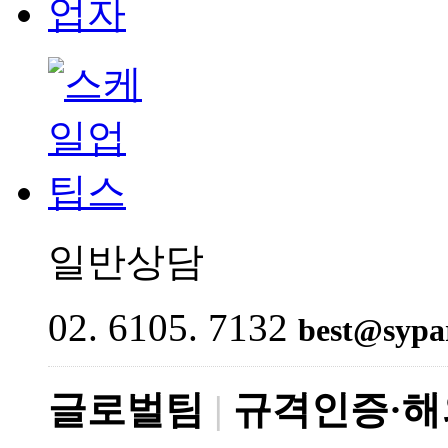
일반상담
02. 6105. 7132
best@sypar
글로벌팀
|
규격인증·해