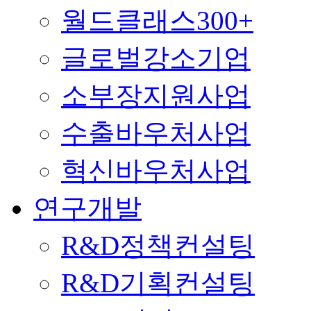
월드클래스300+
글로벌강소기업
소부장지원사업
수출바우처사업
혁신바우처사업
연구개발
R&D정책컨설팅
R&D기획컨설팅