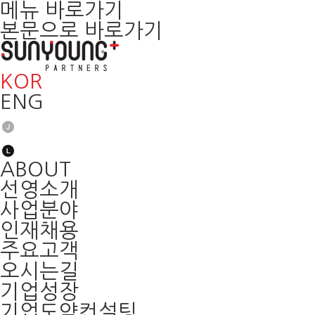
메뉴 바로가기
본문으로 바로가기
KOR
ENG
ABOUT
선영소개
사업분야
인재채용
주요고객
오시는길
기업성장
기업도약컨설팅