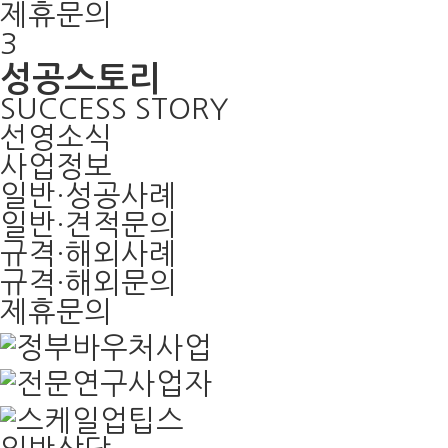
제휴문의
3
성공스토리
SUCCESS STORY
선영소식
사업정보
일반·성공사례
일반·견적문의
규격·해외사례
규격·해외문의
제휴문의