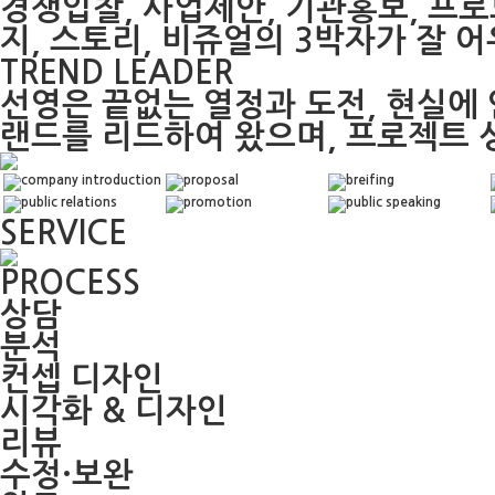
경쟁입찰, 사업제안, 기관홍보, 프
지, 스토리, 비쥬얼의 3박자가 잘 
TREND LEADER
선영은 끝없는 열정과 도전, 현실에
랜드를 리드하여 왔으며, 프로젝트 
SERVICE
PROCESS
상담
분석
컨셉 디자인
시각화 & 디자인
리뷰
수정·보완