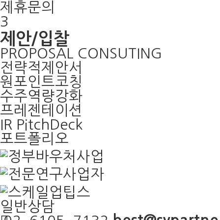
제휴문의
3
제안/입찰
PROPOSAL CONSUTING
전략적제안서
원포인트코칭
수주역량강화
프레젠테이션
IR PitchDeck
포트폴리오
일반상담