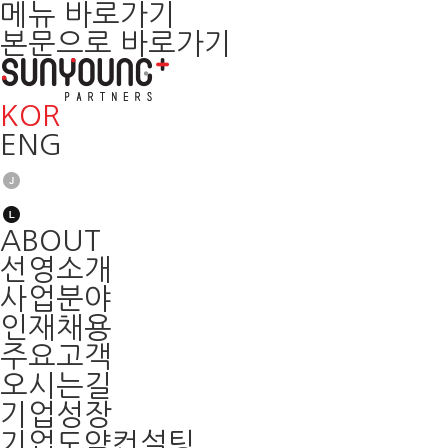
메뉴 바로가기
본문으로 바로가기
KOR
ENG
ABOUT
선영소개
사업분야
인재채용
주요고객
오시는길
기업성장
기업도약컨설팅